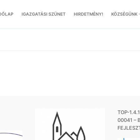
DŐLAP
IGAZGATÁSI SZÜNET
HIRDETMÉNY!
KÖZSÉGÜNK
TOP-1.4.
00041 –
FEJLESZ