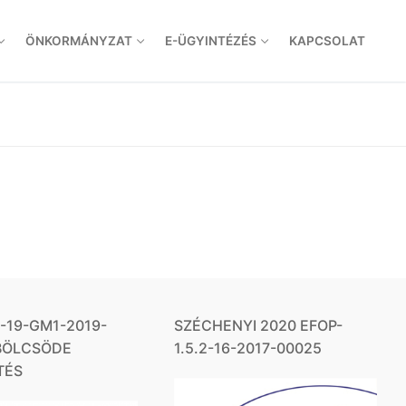
ÖNKORMÁNYZAT
E-ÜGYINTÉZÉS
KAPCSOLAT
1-19-GM1-2019-
SZÉCHENYI 2020 EFOP-
 BÖLCSÖDE
1.5.2-16-2017-00025
TÉS