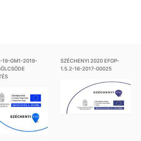
1-19-GM1-2019-
SZÉCHENYI 2020 EFOP-
 BÖLCSÖDE
1.5.2-16-2017-00025
TÉS