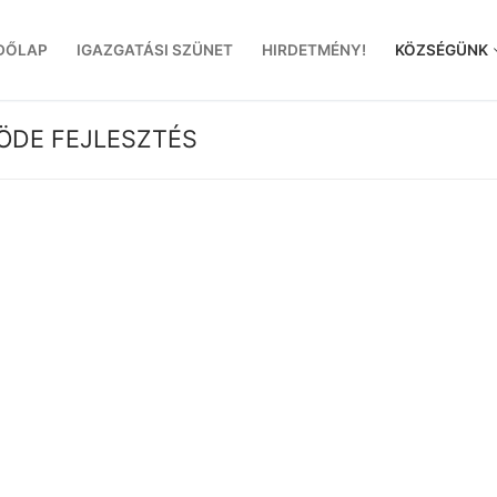
DŐLAP
IGAZGATÁSI SZÜNET
HIRDETMÉNY!
KÖZSÉGÜNK
SÖDE FEJLESZTÉS