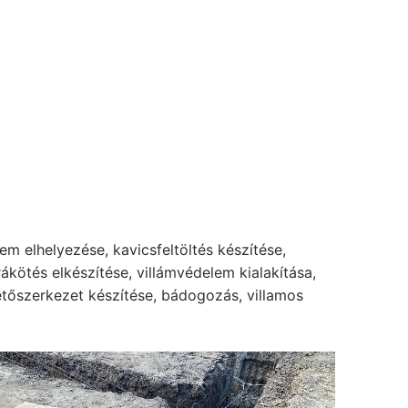
m elhelyezése, kavicsfeltöltés készítése,
ákötés elkészítése, villámvédelem kialakítása,
tetőszerkezet készítése, bádogozás, villamos